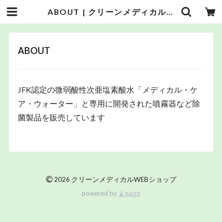
ABOUT | クリーンメディカルWEBショップ
ABOUT
JFK認定の微弱酸性次亜塩素酸水「メディカル・ケ
ア・ウォーター」と専用に開発された噴霧器など除
菌製品を販売しています
©
2026 クリーンメディカルWEBショップ
powered by